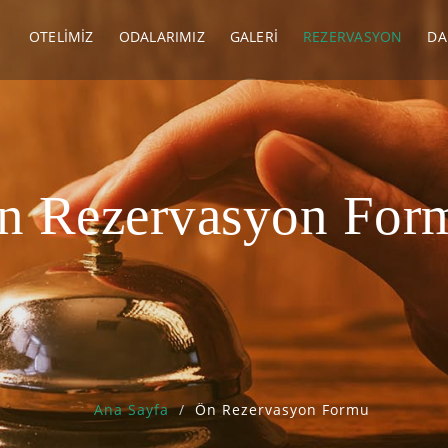
OTELIMIZ
ODALARIMIZ
GALERI
REZERVASYON
DA
n Rezervasyon For
Ana Sayfa
Ön Rezervasyon Formu