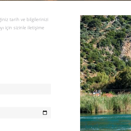
iz tarih ve bilgilerinizi
çin sizinle iletişime