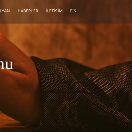
LYAN
HABERLER
İLETIŞIM
EN
mu